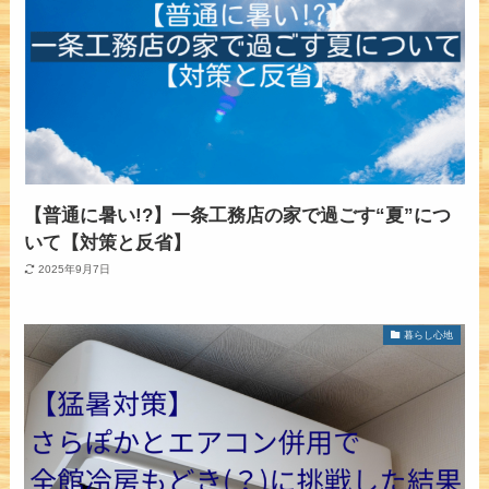
【普通に暑い!?】一条工務店の家で過ごす“夏”につ
いて【対策と反省】
2025年9月7日
暮らし心地