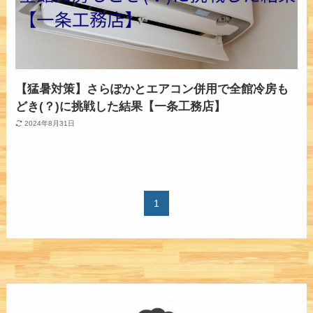
【猛暑対策】さらぽかとエアコン併用で全館冷房も
どき(？)に挑戦した結果【一条工務店】
2024年8月31日
1