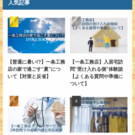
人気記事
【普通に暑い!?】一条工務
【一条工務店】入居宅訪
店の家で過ごす“夏”につ
問”受け入れる側”体験談
いて【対策と反省】
【よくある質問や準備に
ついて】