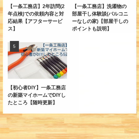
【一条工務店】2年訪問(2
【一条工務店】洗濯物の
年点検)での依頼内容と対
部屋干し体験談(バルコニ
応結果【アフターサービ
ーなしの家)【部屋干しの
ス】
ポイントも説明】
【初心者DIY】一条工務店
の新築マイホームでDIYし
たところ【随時更新】