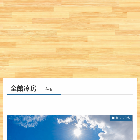
全館冷房
– tag –
暮らし心地