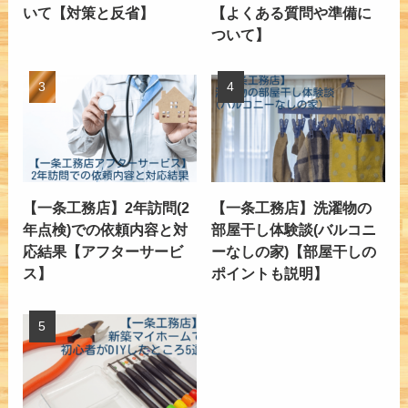
いて【対策と反省】
【よくある質問や準備に
ついて】
【一条工務店】2年訪問(2
【一条工務店】洗濯物の
年点検)での依頼内容と対
部屋干し体験談(バルコニ
応結果【アフターサービ
ーなしの家)【部屋干しの
ス】
ポイントも説明】