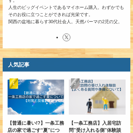
す。
人生のビッグイベントであるマイホーム購入。わずかでも
そのお役に立つことができれば光栄です。
関西の盆地に暮らす30代社会人。天然パーマの2児の父。
人気記事
【普通に暑い!?】一条工務
【一条工務店】入居宅訪
店の家で過ごす“夏”につ
問”受け入れる側”体験談