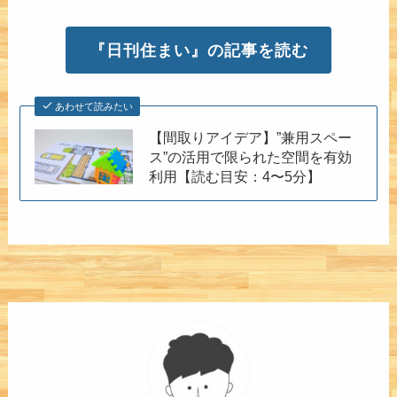
『日刊住まい』の記事を読む
あわせて読みたい
【間取りアイデア】”兼用スペー
ス”の活用で限られた空間を有効
利用【読む目安：4〜5分】