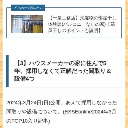
あわせて読みたい
【一条工務店】洗濯物の部屋干し
体験談(バルコニーなしの家)【部
屋干しのポイントも説明】
【3】ハウスメーカーの家に住んで5
年、採用しなくて正解だった間取り＆
設備4つ
2024年3月24日(日)公開。あえて採用しなかった
間取りや設備について。(ESSEonline2024年3月
のTOP10入り記事)