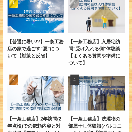
【普通に暑い!?】一条工務
【一条工務店】入居宅訪
店の家で過ごす“夏”につ
問”受け入れる側”体験談
いて【対策と反省】
【よくある質問や準備に
ついて】
【一条工務店】2年訪問(2
【一条工務店】洗濯物の
年点検)での依頼内容と対
部屋干し体験談(バルコニ