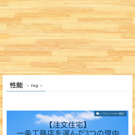
性能
– tag –
ハウスメーカー検討