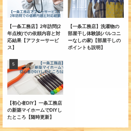
【一条工務店】2年訪問(2
【一条工務店】洗濯物の
年点検)での依頼内容と対
部屋干し体験談(バルコニ
応結果【アフターサービ
ーなしの家)【部屋干しの
ス】
ポイントも説明】
【初心者DIY】一条工務店
の新築マイホームでDIYし
たところ【随時更新】