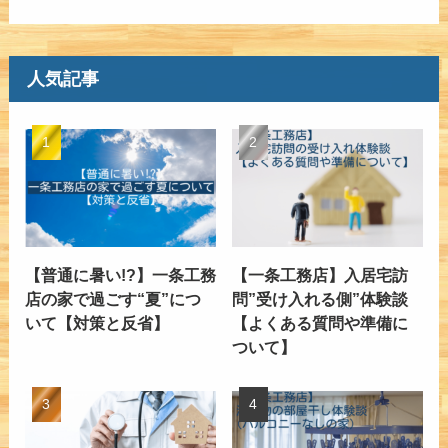
人気記事
【普通に暑い!?】一条工務
【一条工務店】入居宅訪
店の家で過ごす“夏”につ
問”受け入れる側”体験談
いて【対策と反省】
【よくある質問や準備に
ついて】