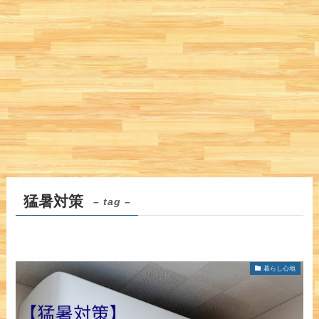
猛暑対策
– tag –
暮らし心地