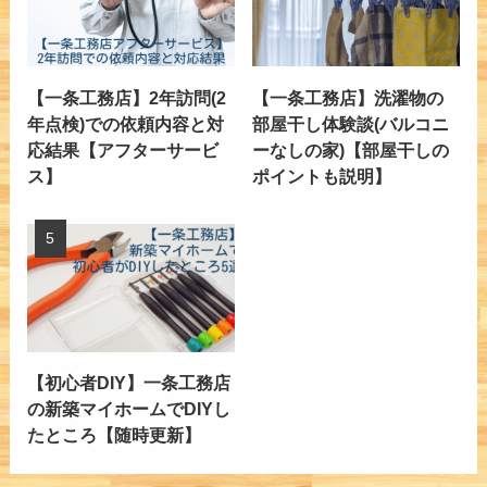
【一条工務店】2年訪問(2
【一条工務店】洗濯物の
年点検)での依頼内容と対
部屋干し体験談(バルコニ
応結果【アフターサービ
ーなしの家)【部屋干しの
ス】
ポイントも説明】
【初心者DIY】一条工務店
の新築マイホームでDIYし
たところ【随時更新】