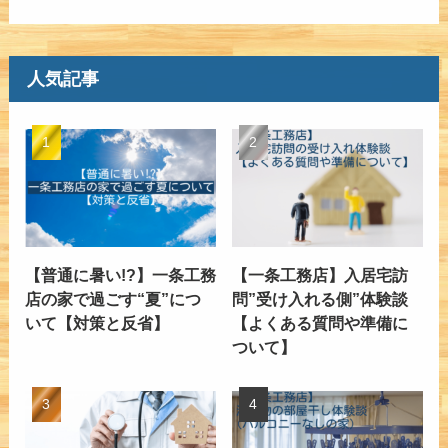
人気記事
【普通に暑い!?】一条工務
【一条工務店】入居宅訪
店の家で過ごす“夏”につ
問”受け入れる側”体験談
いて【対策と反省】
【よくある質問や準備に
ついて】