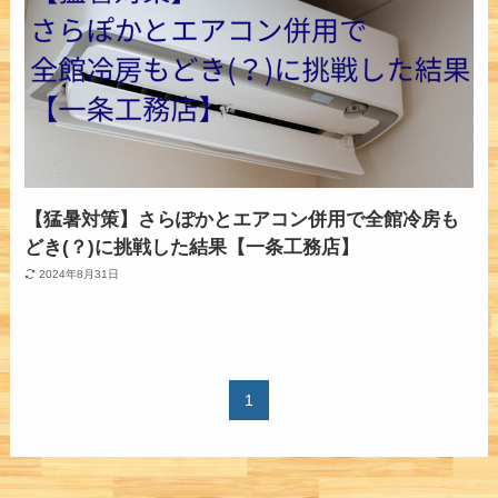
【猛暑対策】さらぽかとエアコン併用で全館冷房も
どき(？)に挑戦した結果【一条工務店】
2024年8月31日
1