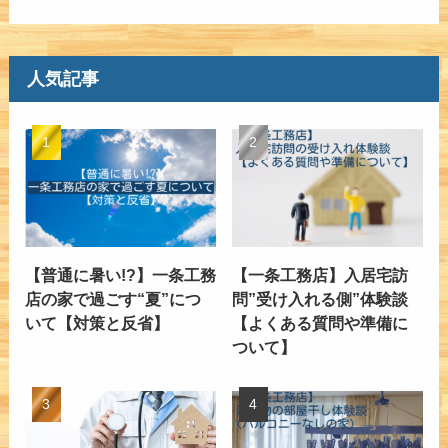
人気記事
【普通に暑い!?】一条工務
【一条工務店】入居宅訪
店の家で過ごす“夏”につ
問”受け入れる側”体験談
いて【対策と反省】
【よくある質問や準備に
ついて】