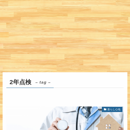
2年点検
– tag –
暮らし心地