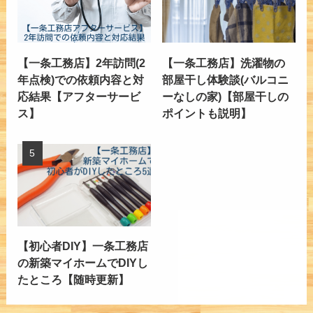
【一条工務店】2年訪問(2
【一条工務店】洗濯物の
年点検)での依頼内容と対
部屋干し体験談(バルコニ
応結果【アフターサービ
ーなしの家)【部屋干しの
ス】
ポイントも説明】
【初心者DIY】一条工務店
の新築マイホームでDIYし
たところ【随時更新】