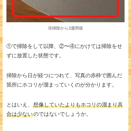
④掃除から3週間後
①で掃除をして以降、②〜④にかけては掃除をせ
ずに放置した状態です。
掃除から日が経つにつれて、写真の赤枠で囲んだ
箇所にホコリが溜まっていくのが分かります。
とはいえ、
想像していたよりもホコリの溜まり具
合は少ない
のではないでしょうか。