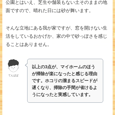
公園とはいえ、芝生や舗装もない土そのままの地
面ですので、晴れた日には砂が舞います。
そんな立地にある我が家ですが、窓を開けない生
活をしているおかげか、家の中で砂っぽさを感じ
ることはありません。
以上の3点が、マイホームのほう
が掃除が楽になったと感じる理由
てんぱぱ
です。ホコリの溜まるスピードが
遅くなり、掃除の手間が省けるよ
うになったと実感しています。