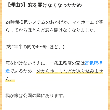
【理由3】窓を開けなくなったため
24時間換気システムのおかげか、マイホームで暮
らしてからほとんど窓を開けなくなりました。
(約2年半の間で4〜5回ほど。)
窓を開けないうえに、一条工務店の家は
高気密構
造
であるため、
外からホコリなどが入り込みませ
ん。
我が家は公園の隣にあります。