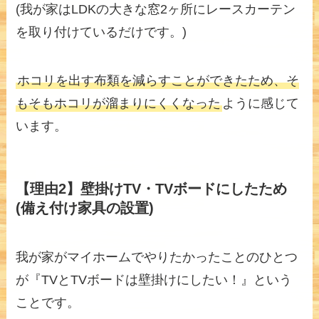
(我が家はLDKの大きな窓2ヶ所にレースカーテン
を取り付けているだけです。)
ホコリを出す布類を減らすことができたため、そ
もそもホコリが溜まりにくくなった
ように感じて
います。
【理由2】壁掛けTV・TVボードにしたため
(備え付け家具の設置)
我が家がマイホームでやりたかったことのひとつ
が『TVとTVボードは壁掛けにしたい！』という
ことです。