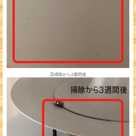
③掃除から2週間後