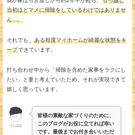
我が家は引き渡しから約2年半が経ち、
引っ越し
当初ほどマメに掃除をしているわけではありませ
ん…。
それでも、
ある程度マイホームが綺麗な状態をキ
ープ
できています。
打ち合わせ中から「掃除を含めた家事をラクにし
たい」と妻と考えていたため、それが実現できて
嬉しく思っています。
皆様の素敵な家づくりのために、
このブログがお役に立てれば幸い
てんぱぱ
です。最後までお付き合いいただ