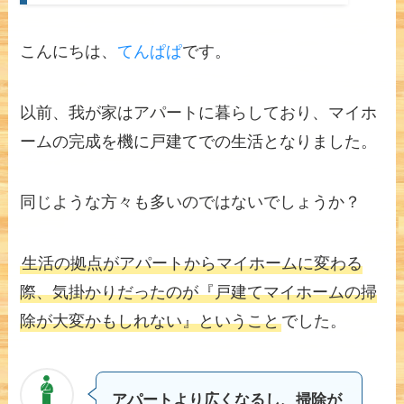
こんにちは、
てんぱぱ
です。
以前、我が家はアパートに暮らしており、マイホ
ームの完成を機に戸建てでの生活となりました。
同じような方々も多いのではないでしょうか？
生活の拠点がアパートからマイホームに変わる
際、気掛かりだったのが『戸建てマイホームの掃
除が大変かもしれない』ということ
でした。
アパートより広くなるし、掃除が