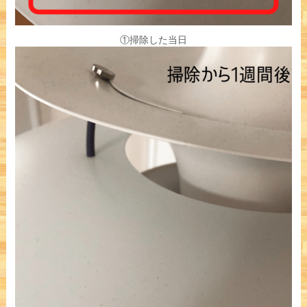
①掃除した当日