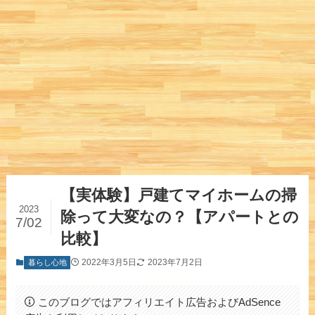
【実体験】戸建てマイホームの掃
2023
除って大変なの？【アパートとの
7/02
比較】
2022年3月5日
2023年7月2日
暮らし心地
このブログではアフィリエイト広告およびAdSence