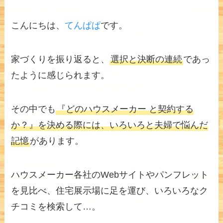
こんにちは、
てんぱぱ
です。
家づくりを振り返ると、
選択と決断の連続
であっ
たように感じられます。
その中でも
『どのハウスメーカー と契約する
か？』を決める際には、いろいろと夫婦で悩んだ
記憶
があります。
ハウスメーカー各社のWebサイトやパンフレット
を見比べ、住宅展示場に足を運び、いろいろなク
チコミを検索して…。