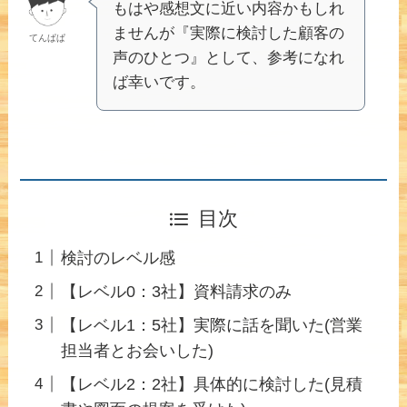
もはや感想文に近い内容かもしれ
ませんが『実際に検討した顧客の
てんぱぱ
声のひとつ』として、参考になれ
ば幸いです。
目次
検討のレベル感
【レベル0：3社】資料請求のみ
【レベル1：5社】実際に話を聞いた(営業
担当者とお会いした)
【レベル2：2社】具体的に検討した(見積