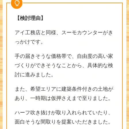
【検討理由】
アイ工務店と同様、スーモカウンターがき
っかけです。
手の届きそうな価格帯で、自由度の高い家
づくりができそうなことから、具体的な検
討に進みました。
また、希望エリアに建築条件付きの土地が
あり、一時期は仮押さえまで至りました。
ハーフ吹き抜けが取り入れられていたり、
面白そうな間取りを提案いただきました。