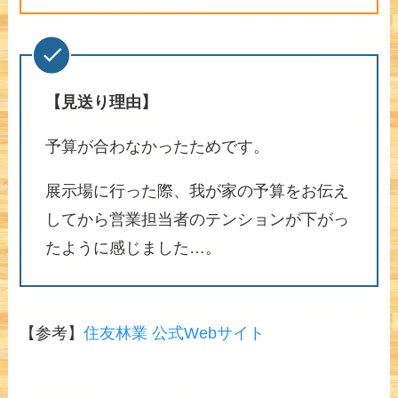
【見送り理由】
予算が合わなかったためです。
展示場に行った際、我が家の予算をお伝え
してから営業担当者のテンションが下がっ
たように感じました…。
【参考】
住友林業 公式Webサイト