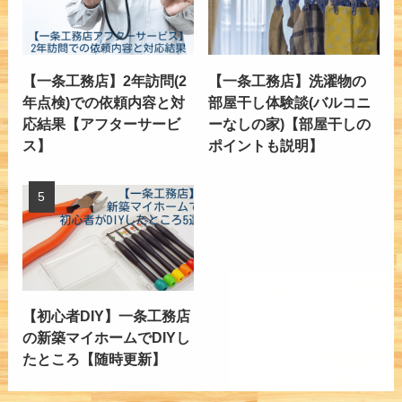
【一条工務店】2年訪問(2
【一条工務店】洗濯物の
年点検)での依頼内容と対
部屋干し体験談(バルコニ
応結果【アフターサービ
ーなしの家)【部屋干しの
ス】
ポイントも説明】
【初心者DIY】一条工務店
の新築マイホームでDIYし
たところ【随時更新】