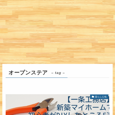
オープンステア
– tag –
暮らし心地