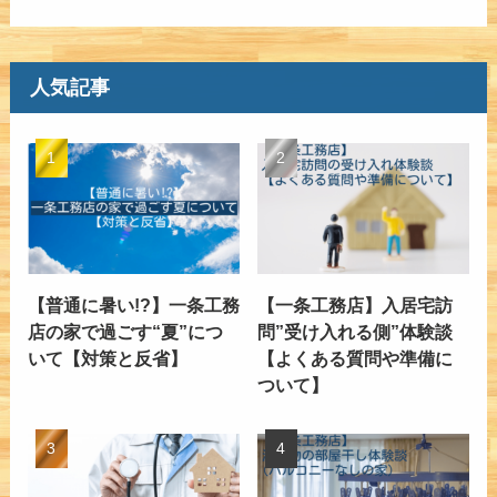
人気記事
【普通に暑い!?】一条工務
【一条工務店】入居宅訪
店の家で過ごす“夏”につ
問”受け入れる側”体験談
いて【対策と反省】
【よくある質問や準備に
ついて】