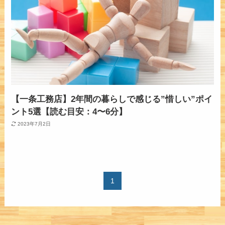
【一条工務店】2年間の暮らしで感じる”惜しい”ポイ
ント5選【読む目安：4〜6分】
2023年7月2日
1