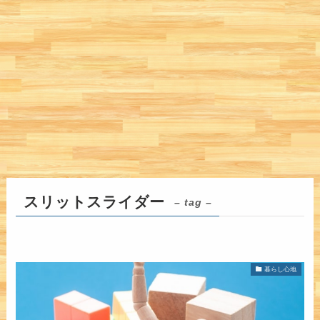
スリットスライダー
– tag –
暮らし心地