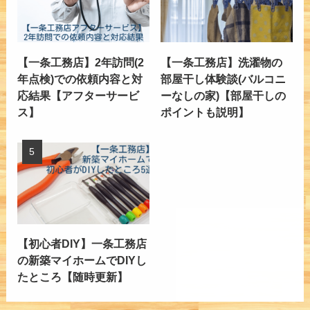
【一条工務店】2年訪問(2
【一条工務店】洗濯物の
年点検)での依頼内容と対
部屋干し体験談(バルコニ
応結果【アフターサービ
ーなしの家)【部屋干しの
ス】
ポイントも説明】
【初心者DIY】一条工務店
の新築マイホームでDIYし
たところ【随時更新】