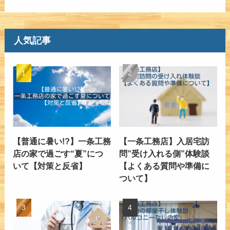
人気記事
【普通に暑い!?】一条工務
【一条工務店】入居宅訪
店の家で過ごす“夏”につ
問”受け入れる側”体験談
いて【対策と反省】
【よくある質問や準備に
ついて】