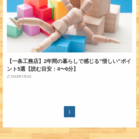
【一条工務店】2年間の暮らしで感じる”惜しい”ポイ
ント5選【読む目安：4〜6分】
2023年7月2日
1