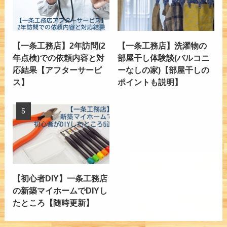
【一条工務店】2年訪問(2
【一条工務店】洗濯物の
年点検)での依頼内容と対
部屋干し体験談(バルコニ
応結果【アフターサービ
ーなしの家)【部屋干しの
ス】
ポイントも説明】
【初心者DIY】一条工務店
の新築マイホームでDIYし
たところ【随時更新】