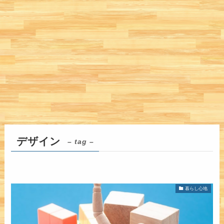
デザイン
– tag –
暮らし心地