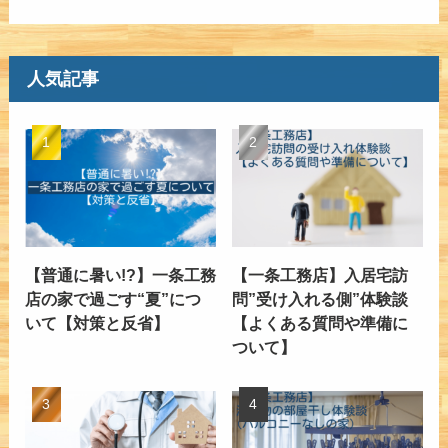
人気記事
【普通に暑い!?】一条工務
【一条工務店】入居宅訪
店の家で過ごす“夏”につ
問”受け入れる側”体験談
いて【対策と反省】
【よくある質問や準備に
ついて】