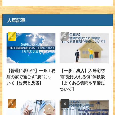
人気記事
【普通に暑い!?】一条工務
【一条工務店】入居宅訪
店の家で過ごす“夏”につ
問”受け入れる側”体験談
いて【対策と反省】
【よくある質問や準備に
ついて】