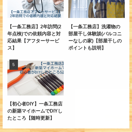
【一条工務店】2年訪問(2
【一条工務店】洗濯物の
年点検)での依頼内容と対
部屋干し体験談(バルコニ
応結果【アフターサービ
ーなしの家)【部屋干しの
ス】
ポイントも説明】
【初心者DIY】一条工務店
の新築マイホームでDIYし
たところ【随時更新】