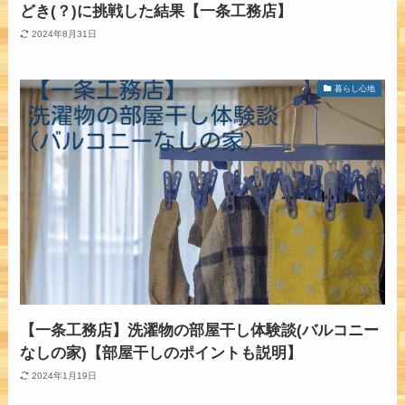
どき(？)に挑戦した結果【一条工務店】
2024年8月31日
暮らし心地
【一条工務店】洗濯物の部屋干し体験談(バルコニー
なしの家)【部屋干しのポイントも説明】
2024年1月19日