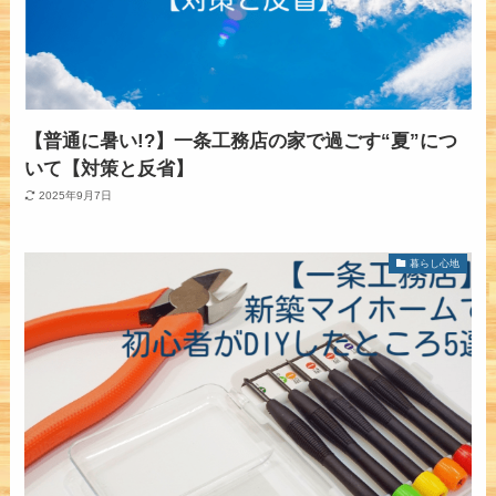
【普通に暑い!?】一条工務店の家で過ごす“夏”につ
いて【対策と反省】
2025年9月7日
暮らし心地