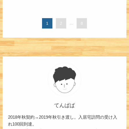
1
2
...
8
てんぱぱ
2018年秋契約→2019年秋引き渡し。入居宅訪問の受け入
れ100回到達。