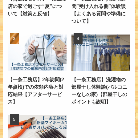
店の家で過ごす“夏”につ
問”受け入れる側”体験談
いて【対策と反省】
【よくある質問や準備に
ついて】
【一条工務店】2年訪問(2
【一条工務店】洗濯物の
年点検)での依頼内容と対
部屋干し体験談(バルコニ
応結果【アフターサービ
ーなしの家)【部屋干しの
ス】
ポイントも説明】