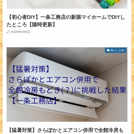
【初心者DIY】一条工務店の新築マイホームでDIYし
たところ【随時更新】
2025年5月6日
暮らし心地
【猛暑対策】さらぽかとエアコン併用で全館冷房も