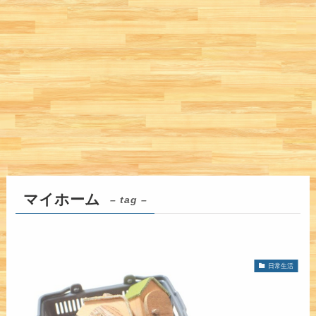
マイホーム
– tag –
日常生活