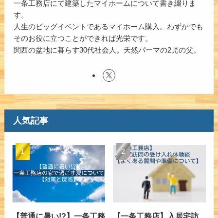
一条工務店にて建築したマイホームについて書き綴りま
す。
人生のビッグイベントであるマイホーム購入。わずかでも
そのお役に立つことができれば光栄です。
関西の盆地に暮らす30代社会人。天然パーマの2児の父。
人気記事
【普通に暑い!?】一条工務
【一条工務店】入居宅訪