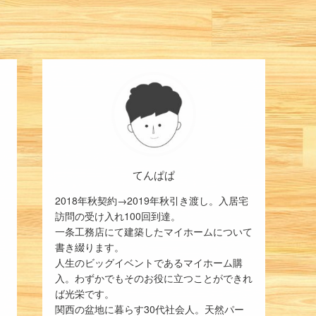
てんぱぱ
2018年秋契約→2019年秋引き渡し。入居宅
訪問の受け入れ100回到達。
一条工務店にて建築したマイホームについて
書き綴ります。
人生のビッグイベントであるマイホーム購
入。わずかでもそのお役に立つことができれ
ば光栄です。
関西の盆地に暮らす30代社会人。天然パー