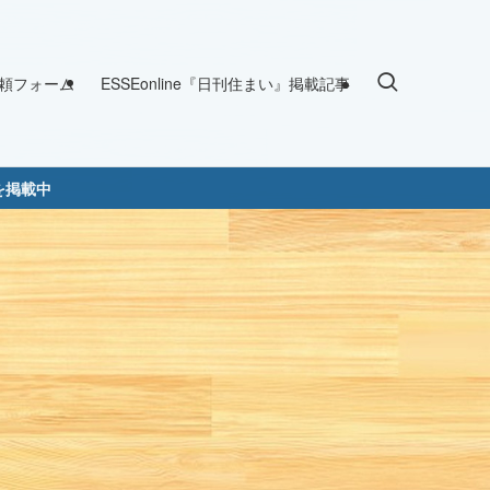
頼フォーム
ESSEonline『日刊住まい』掲載記事
を掲載中