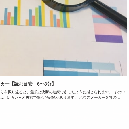
カー【読む目安：6〜8分】
 家づくりを振り返ると、選択と決断の連続であったように感じられます。 その中
、いろいろと夫婦で悩んだ記憶があります。 ハウスメーカー各社の...