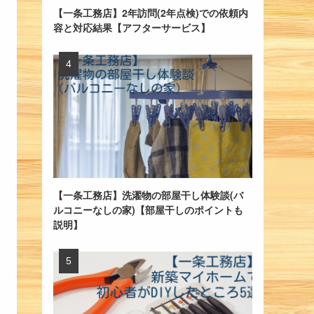
【一条工務店】2年訪問(2年点検)での依頼内
容と対応結果【アフターサービス】
【一条工務店】洗濯物の部屋干し体験談(バ
ルコニーなしの家)【部屋干しのポイントも
説明】