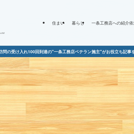
住まい
暮らし
一条工務店への紹介依
訪問の受け入れ100回到達の"一条工務店ベテラン施主"がお役立ち記事