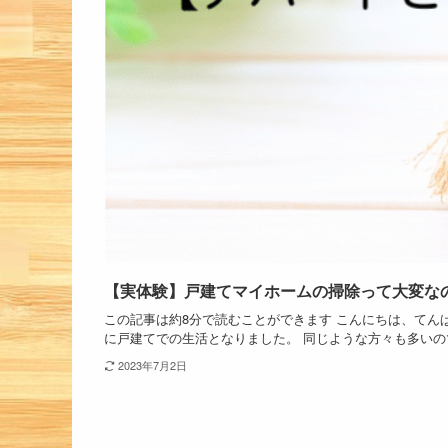
【実体験】戸建てマイホームの掃除って大変な
この記事は約8分で読むことができます こんにちは、てん
に戸建てでの生活となりました。 同じような方々も多いので
2023年7月2日