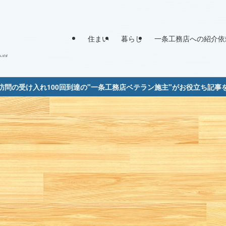
住まい
暮らし
一条工務店への紹介依
訪問の受け入れ100回到達の"一条工務店ベテラン施主"がお役立ち記事