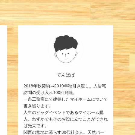
てんぱぱ
2018年秋契約→2019年秋引き渡し。入居宅
訪問の受け入れ100回到達。
一条工務店にて建築したマイホームについて
書き綴ります。
人生のビッグイベントであるマイホーム購
入。わずかでもそのお役に立つことができれ
ば光栄です。
関西の盆地に暮らす30代社会人。天然パー