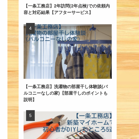
【一条工務店】2年訪問(2年点検)での依頼内
容と対応結果【アフターサービス】
【一条工務店】洗濯物の部屋干し体験談(バ
ルコニーなしの家)【部屋干しのポイントも
説明】