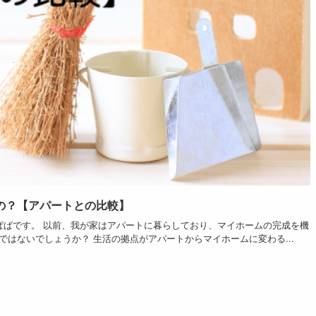
の？【アパートとの比較】
ぱぱです。 以前、我が家はアパートに暮らしており、マイホームの完成を機
はないでしょうか？ 生活の拠点がアパートからマイホームに変わる...