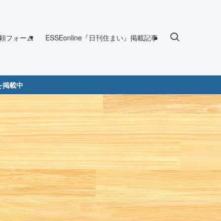
頼フォーム
ESSEonline『日刊住まい』掲載記事
を掲載中