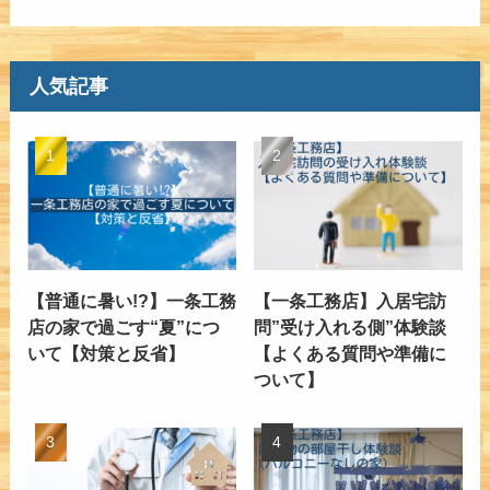
人気記事
【普通に暑い!?】一条工務
【一条工務店】入居宅訪
店の家で過ごす“夏”につ
問”受け入れる側”体験談
いて【対策と反省】
【よくある質問や準備に
ついて】