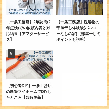
【一条工務店】2年訪問(2
【一条工務店】洗濯物の
年点検)での依頼内容と対
部屋干し体験談(バルコニ
応結果【アフターサービ
ーなしの家)【部屋干しの
ス】
ポイントも説明】
【初心者DIY】一条工務店
の新築マイホームでDIYし
たところ【随時更新】