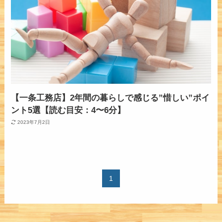
【一条工務店】2年間の暮らしで感じる”惜しい”ポイ
ント5選【読む目安：4〜6分】
2023年7月2日
1