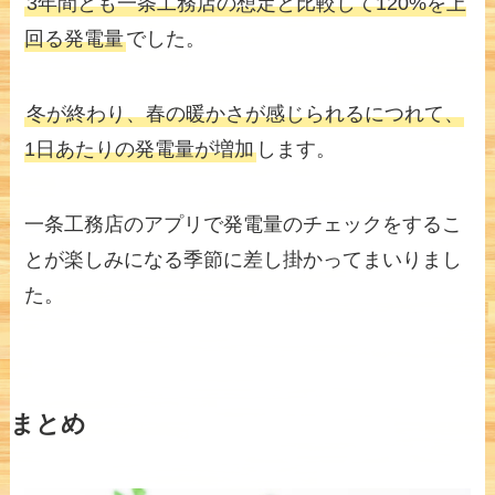
3年間とも一条工務店の想定と比較して120%を上
回る発電量
でした。
冬が終わり、春の暖かさが感じられるにつれて、
1日あたりの発電量が増加
します。
一条工務店のアプリで発電量のチェックをするこ
とが楽しみになる季節に差し掛かってまいりまし
た。
まとめ