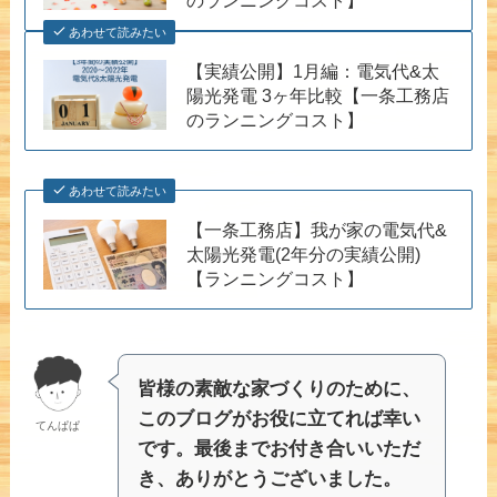
あわせて読みたい
【実績公開】1月編：電気代&太
陽光発電 3ヶ年比較【一条工務店
のランニングコスト】
あわせて読みたい
【一条工務店】我が家の電気代&
太陽光発電(2年分の実績公開)
【ランニングコスト】
皆様の素敵な家づくりのために、
このブログがお役に立てれば幸い
てんぱぱ
です。最後までお付き合いいただ
き、ありがとうございました。