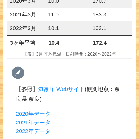
2020年3月
10.0
170.7
2021年3月
11.0
183.3
2022年3月
10.1
163.1
3ヶ年平均
10.4
172.4
【表】3月 平均気温・日射時間：2020〜2022年
【参照】
気象庁 Webサイト
(観測地点：奈
良県 奈良)
2020年データ
2021年データ
2022年データ