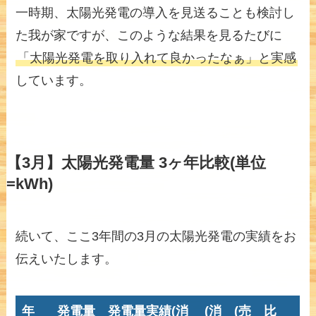
一時期、太陽光発電の導入を見送ることも検討し
た我が家ですが、このような結果を見るたびに
「太陽光発電を取り入れて良かったなぁ」と実感
しています。
【3月】太陽光発電量 3ヶ年比較(単位
=kWh)
続いて、ここ3年間の3月の太陽光発電の実績をお
伝えいたします。
年
発電量
発電量実績(消
(消
(売
比