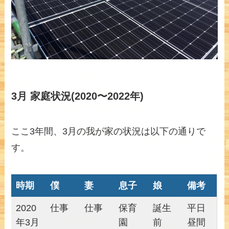
3月 家庭状況(2020〜2022年)
ここ3年間、3月の我が家の状況は以下の通りで
す。
時期
僕
妻
息子
娘
備考
2020
仕事
仕事
保育
誕生
平日
年3月
園
前
昼間