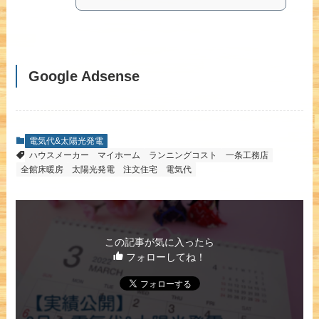
Google Adsense
電気代&太陽光発電
ハウスメーカー
マイホーム
ランニングコスト
一条工務店
全館床暖房
太陽光発電
注文住宅
電気代
この記事が気に入ったら
フォローしてね！