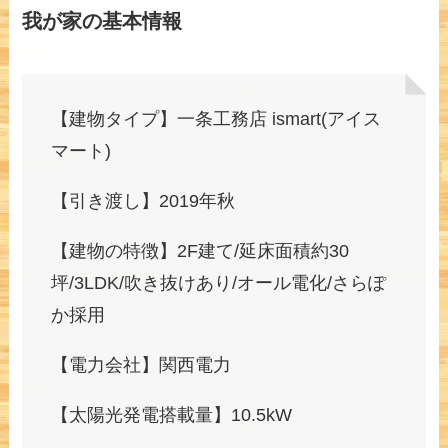
我が家の基本情報
【建物タイプ】一条工務店 ismart(アイス
マート)
【引き渡し】2019年秋
【建物の特徴】2F建て/延床面積約30
坪/3LDK/吹き抜けあり/オール電化/さらぽ
か採用
【電力会社】関西電力
【太陽光発電搭載量】10.5kW