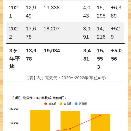
202
12,9
19,338
4,0
15,
+6,3
1
49
43
295
89
202
17,6
18,207
3,9
14,
+52
2
78
91
216
9
3ヶ
13,9
19,034
3,4
15,
+5,0
年平
78
81
55
56
均
3
【表】3月 電気代：2020〜2022年(単位=円)