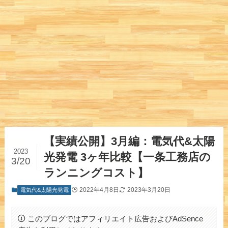
【実績公開】3月編：電気代&太陽
2023
光発電 3ヶ年比較【一条工務店の
3/20
ランニングコスト】
2022年4月8日
2023年3月20日
電気代&太陽光発電
このブログではアフィリエイト広告およびAdSence