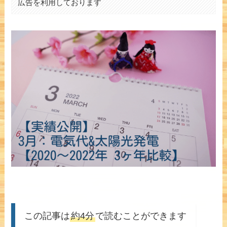
広告を利用しております
この記事は
約4分
で読むことができます