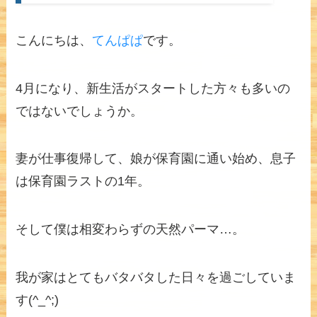
こんにちは、
てんぱぱ
です。
4月になり、新生活がスタートした方々も多いの
ではないでしょうか。
妻が仕事復帰して、娘が保育園に通い始め、息子
は保育園ラストの1年。
そして僕は相変わらずの天然パーマ…。
我が家はとてもバタバタした日々を過ごしていま
す(^_^;)