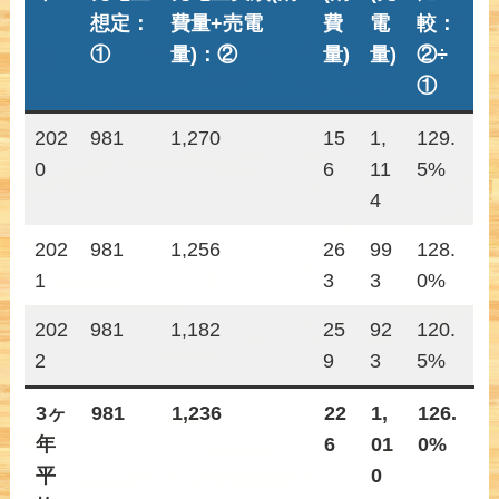
想定：
費量+売電
費
電
較：
①
量)：②
量)
量)
②÷
①
202
981
1,270
15
1,
129.
0
6
11
5%
4
202
981
1,256
26
99
128.
1
3
3
0%
202
981
1,182
25
92
120.
2
9
3
5%
3ヶ
981
1,236
22
1,
126.
年
6
01
0%
平
0