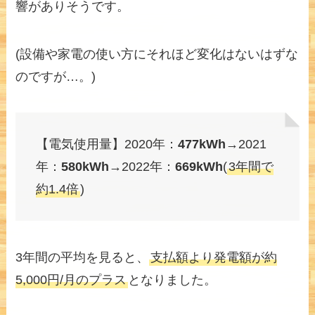
響がありそうです。
(設備や家電の使い方にそれほど変化はないはずな
のですが…。)
【電気使用量】2020年：
477kWh
→2021
年：
580kWh
→2022年：
669kWh
(
3年間で
約1.4倍
)
3年間の平均を見ると、
支払額より発電額が約
5,000円/月のプラス
となりました。