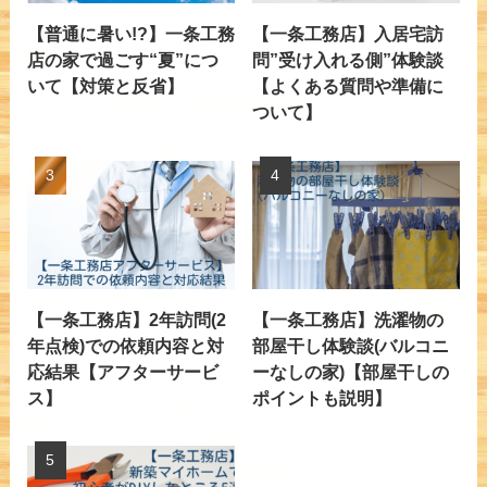
【普通に暑い!?】一条工務
【一条工務店】入居宅訪
店の家で過ごす“夏”につ
問”受け入れる側”体験談
いて【対策と反省】
【よくある質問や準備に
ついて】
【一条工務店】2年訪問(2
【一条工務店】洗濯物の
年点検)での依頼内容と対
部屋干し体験談(バルコニ
応結果【アフターサービ
ーなしの家)【部屋干しの
ス】
ポイントも説明】