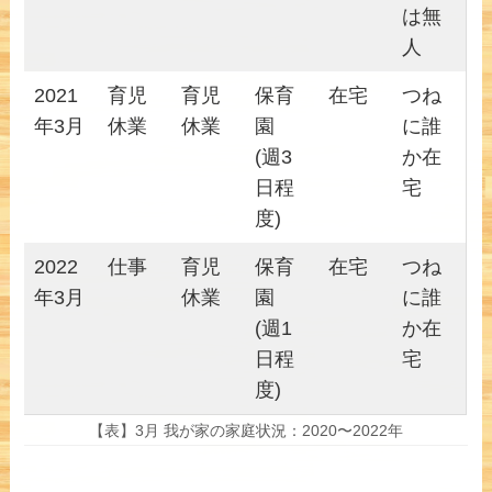
は無
人
2021
育児
育児
保育
在宅
つね
年3月
休業
休業
園
に誰
(週3
か在
日程
宅
度)
2022
仕事
育児
保育
在宅
つね
年3月
休業
園
に誰
(週1
か在
日程
宅
度)
【表】3月 我が家の家庭状況：2020〜2022年