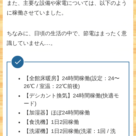
また、主要な設備や家電については、以下のよう
に稼働させていました。
ちなみに、日頃の生活の中で、節電はまったく意
識していません…。
【全館床暖房】24時間稼働(設定：24〜
26℃ / 室温：22℃前後)
【デシカント換気】24時間稼働(快適モ
ード)
【加湿器】ほぼ24時間稼働
【食洗機】1日2回稼働
【洗濯機】1日2回稼働(洗濯：1回 / 洗